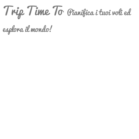
Trip Time To
Pianifica i tuoi voli ed
esplora il mondo!