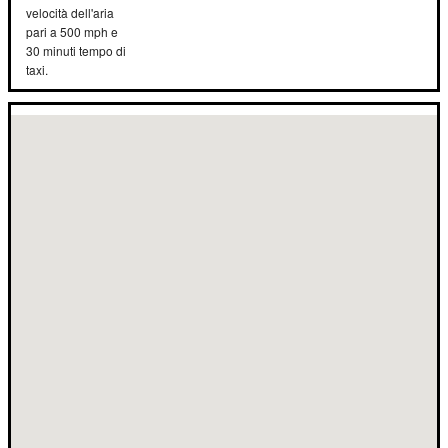
velocità dell'aria
pari a 500 mph e
30 minuti tempo di
taxi.