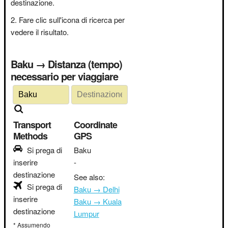
destinazione.
Fare clic sull'icona di ricerca per
vedere il risultato.
Baku → Distanza (tempo)
necessario per viaggiare
Transport
Coordinate
Methods
GPS
Si prega di
Baku
inserire
-
destinazione
See also:
Si prega di
Baku → Delhi
inserire
Baku → Kuala
destinazione
Lumpur
* Assumendo