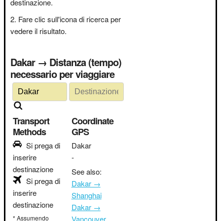
destinazione.
Fare clic sull'icona di ricerca per
vedere il risultato.
Dakar → Distanza (tempo)
necessario per viaggiare
Transport
Coordinate
Methods
GPS
Si prega di
Dakar
inserire
-
destinazione
See also:
Si prega di
Dakar →
inserire
Shanghai
destinazione
Dakar →
* Assumendo
Vancouver