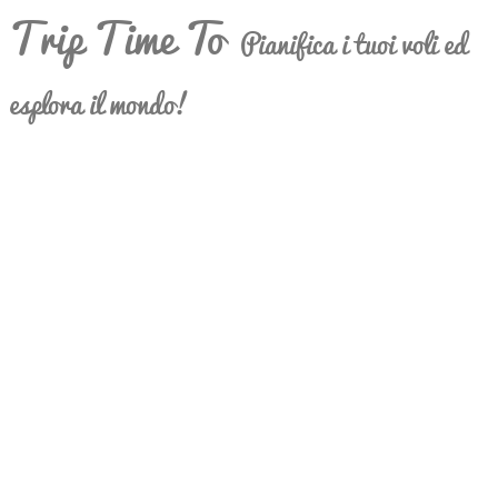
Trip Time To
Pianifica i tuoi voli ed
esplora il mondo!