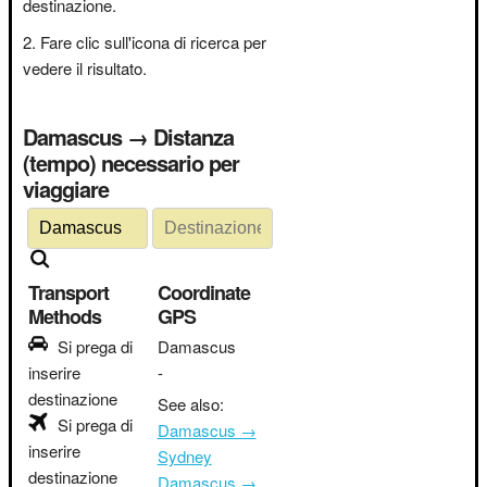
destinazione.
Fare clic sull'icona di ricerca per
vedere il risultato.
Damascus → Distanza
(tempo) necessario per
viaggiare
Transport
Coordinate
Methods
GPS
Si prega di
Damascus
inserire
-
destinazione
See also:
Si prega di
Damascus →
inserire
Sydney
destinazione
Damascus →