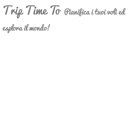
Trip Time To
Pianifica i tuoi voli ed
esplora il mondo!