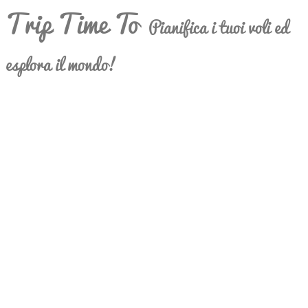
Trip Time To
Pianifica i tuoi voli ed
esplora il mondo!