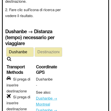
destinazione.
Fare clic sull'icona di ricerca per
vedere il risultato.
Dushanbe → Distanza
(tempo) necessario per
viaggiare
Transport
Coordinate
Methods
GPS
Si prega di
Dushanbe
inserire
-
destinazione
See also:
Si prega di
Dushanbe →
inserire
Montreal
destinazione
Dushanbe →