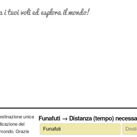
a i tuoi voli ed esplora il mondo!
estinazione unica
Funafuti → Distanza (tempo) nec
ndicazione dei
 il mondo. Grazie