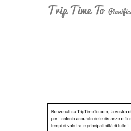
Trip Time To
Pianific
Benvenuti su TripTimeTo.com, la vostra d
per il calcolo accurato delle distanze e l'i
tempi di volo tra le principali città di tutto