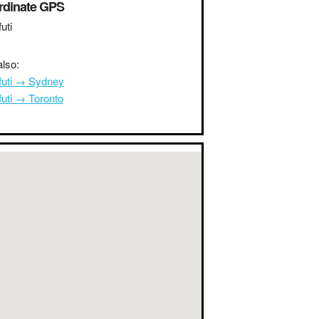
rdinate GPS
uti
lso:
futi → Sydney
uti → Toronto