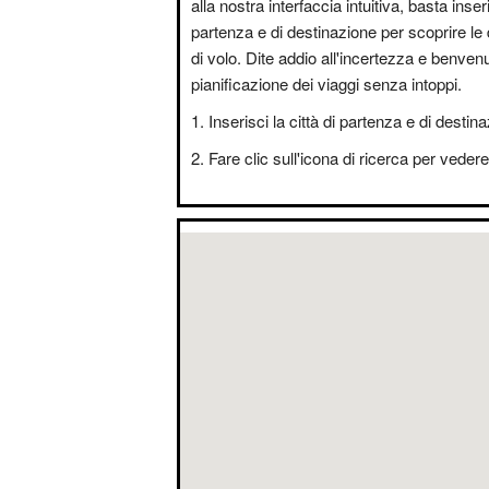
alla nostra interfaccia intuitiva, basta inseri
partenza e di destinazione per scoprire le 
di volo. Dite addio all'incertezza e benvenut
pianificazione dei viaggi senza intoppi.
Inserisci la città di partenza e di destin
Fare clic sull'icona di ricerca per vedere i