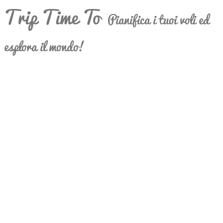
Trip Time To
Pianifica i tuoi voli ed
esplora il mondo!