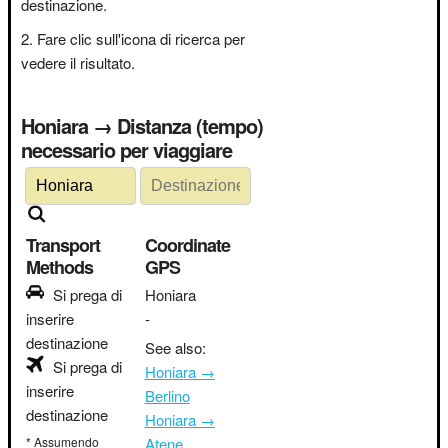
destinazione.
Fare clic sull'icona di ricerca per
vedere il risultato.
Honiara → Distanza (tempo)
necessario per viaggiare
Transport
Coordinate
Methods
GPS
Si prega di
Honiara
inserire
-
destinazione
See also:
Si prega di
Honiara →
inserire
Berlino
destinazione
Honiara →
* Assumendo
Atene