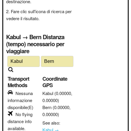
destinazione.
Fare clic sull'icona di ricerca per
vedere il risultato.
Kabul → Bern Distanza
(tempo) necessario per
viaggiare
Transport
Coordinate
Methods
GPS
Nessuna
Kabul
(0.00000,
informazione
0.00000)
disponibile(E)
Bern
(0.00000,
No flying
0.00000)
distance info
See also:
available.
Kabul →