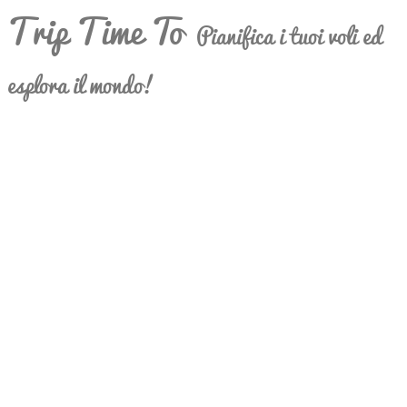
Trip Time To
Pianifica i tuoi voli ed
esplora il mondo!