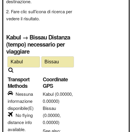
destinazione.
Fare clic sull'icona di ricerca per
vedere il risultato.
Kabul → Bissau Distanza
(tempo) necessario per
viaggiare
Transport
Coordinate
Methods
GPS
Nessuna
Kabul
(0.00000,
informazione
0.00000)
disponibile(E)
Bissau
No flying
(0.00000,
distance info
0.00000)
available.
See also: