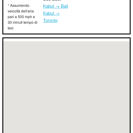
* Assumendo
Kabul → Bali
velocità dell'aria
Kabul →
pari a 500 mph e
Toronto
30 minuti tempo di
taxi.