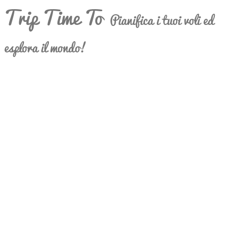
Trip Time To
Pianifica i tuoi voli ed
esplora il mondo!