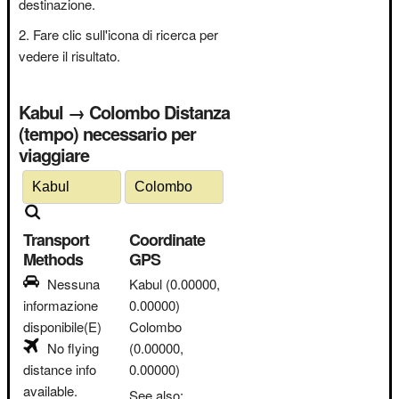
destinazione.
Fare clic sull'icona di ricerca per
vedere il risultato.
Kabul → Colombo Distanza
(tempo) necessario per
viaggiare
Transport
Coordinate
Methods
GPS
Nessuna
Kabul
(0.00000,
informazione
0.00000)
disponibile(E)
Colombo
No flying
(0.00000,
distance info
0.00000)
available.
See also: