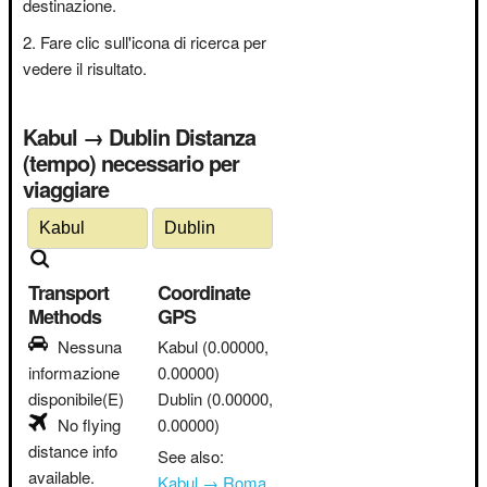
destinazione.
Fare clic sull'icona di ricerca per
vedere il risultato.
Kabul → Dublin Distanza
(tempo) necessario per
viaggiare
Transport
Coordinate
Methods
GPS
Nessuna
Kabul
(0.00000,
informazione
0.00000)
disponibile(E)
Dublin
(0.00000,
No flying
0.00000)
distance info
See also:
available.
Kabul → Roma