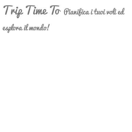
Trip Time To
Pianifica i tuoi voli ed
esplora il mondo!