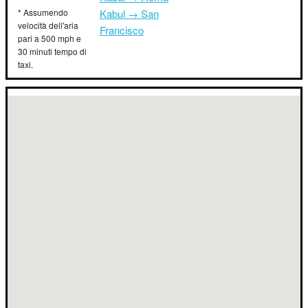
* Assumendo
Kabul → San
velocità dell'aria
Francisco
pari a 500 mph e
30 minuti tempo di
taxi.