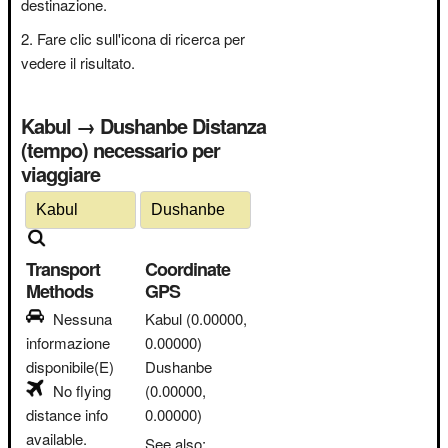
destinazione.
Fare clic sull'icona di ricerca per
vedere il risultato.
Kabul → Dushanbe Distanza
(tempo) necessario per
viaggiare
Transport
Coordinate
Methods
GPS
Nessuna
Kabul
(0.00000,
informazione
0.00000)
disponibile(E)
Dushanbe
No flying
(0.00000,
distance info
0.00000)
available.
See also: