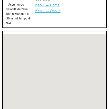
* Assumendo
Kabul → Roma
velocità dell'aria
Kabul → Osaka
pari a 500 mph e
30 minuti tempo di
taxi.