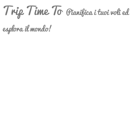
Trip Time To
Pianifica i tuoi voli ed
esplora il mondo!