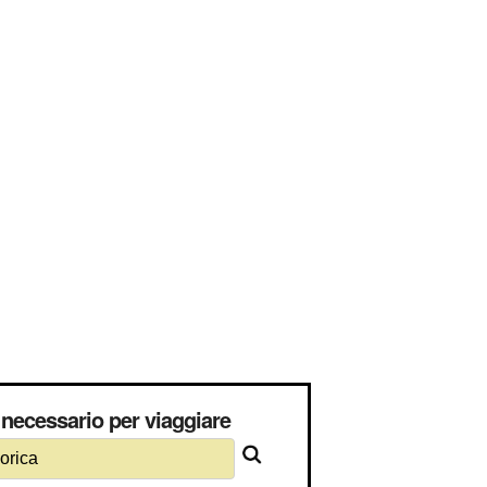
necessario per viaggiare