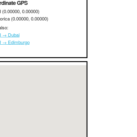
rdinate GPS
l
(0.00000, 0.00000)
orica
(0.00000, 0.00000)
lso:
l → Dubai
l → Edimburgo