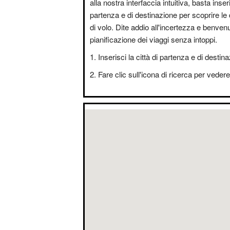
alla nostra interfaccia intuitiva, basta inseri
partenza e di destinazione per scoprire le 
di volo. Dite addio all'incertezza e benvenut
pianificazione dei viaggi senza intoppi.
Inserisci la città di partenza e di destin
Fare clic sull'icona di ricerca per vedere i