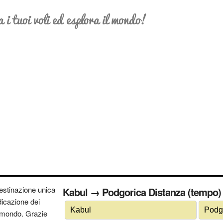
a i tuoi voli ed esplora il mondo!
estinazione unica
Kabul → Podgorica Distanza (tempo) 
ndicazione dei
 il mondo. Grazie