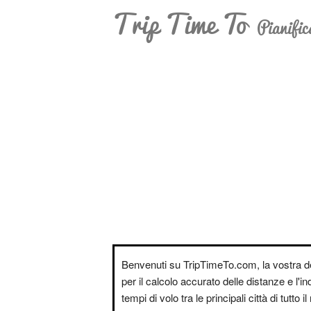
Trip Time To
Pianific
Benvenuti su TripTimeTo.com, la vostra d
per il calcolo accurato delle distanze e l'i
tempi di volo tra le principali città di tutto