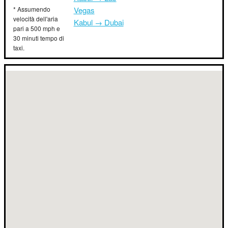
* Assumendo
Vegas
velocità dell'aria
Kabul → Dubai
pari a 500 mph e
30 minuti tempo di
taxi.