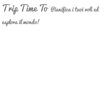
Trip Time To
Pianifica i tuoi voli ed
esplora il mondo!