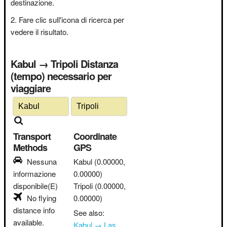
destinazione.
Fare clic sull'icona di ricerca per
vedere il risultato.
Kabul → Tripoli Distanza
(tempo) necessario per
viaggiare
Transport
Coordinate
Methods
GPS
Nessuna
Kabul
(0.00000,
informazione
0.00000)
disponibile(E)
Tripoli
(0.00000,
No flying
0.00000)
distance info
See also:
available.
Kabul → Las