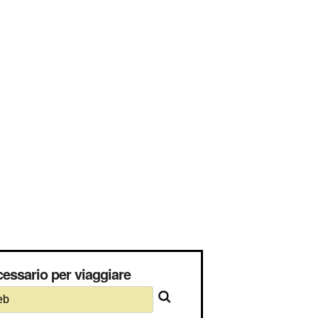
essario per viaggiare