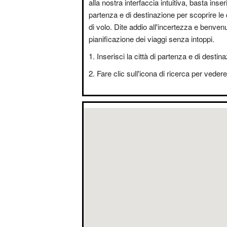
alla nostra interfaccia intuitiva, basta inseri
partenza e di destinazione per scoprire le 
di volo. Dite addio all'incertezza e benvenut
pianificazione dei viaggi senza intoppi.
Inserisci la città di partenza e di destin
Fare clic sull'icona di ricerca per vedere i