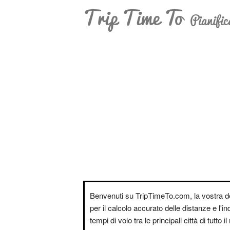
Trip Time To
Pianific
Benvenuti su TripTimeTo.com, la vostra d
per il calcolo accurato delle distanze e l'i
tempi di volo tra le principali città di tutto