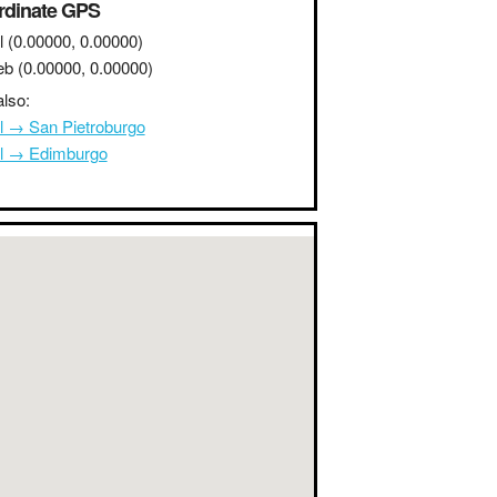
rdinate GPS
l
(0.00000, 0.00000)
eb
(0.00000, 0.00000)
lso:
l → San Pietroburgo
l → Edimburgo