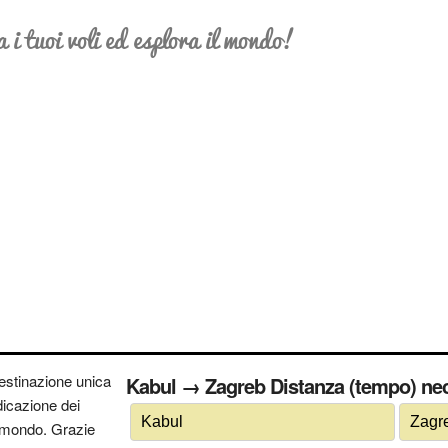
a i tuoi voli ed esplora il mondo!
estinazione unica
Kabul → Zagreb Distanza (tempo) nec
ndicazione dei
 il mondo. Grazie