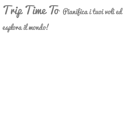
Trip Time To
Pianifica i tuoi voli ed
esplora il mondo!