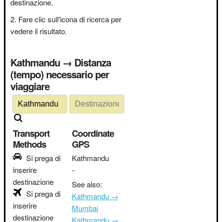
destinazione.
Fare clic sull'icona di ricerca per
vedere il risultato.
Kathmandu → Distanza
(tempo) necessario per
viaggiare
Transport
Coordinate
Methods
GPS
Si prega di
Kathmandu
inserire
-
destinazione
See also:
Si prega di
Kathmandu →
inserire
Mumbai
destinazione
Kathmandu →