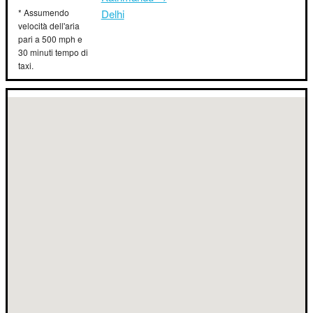
* Assumendo
Delhi
velocità dell'aria
pari a 500 mph e
30 minuti tempo di
taxi.