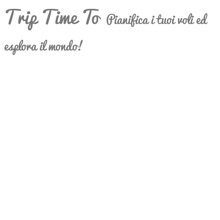
Trip Time To
Pianifica i tuoi voli ed
esplora il mondo!