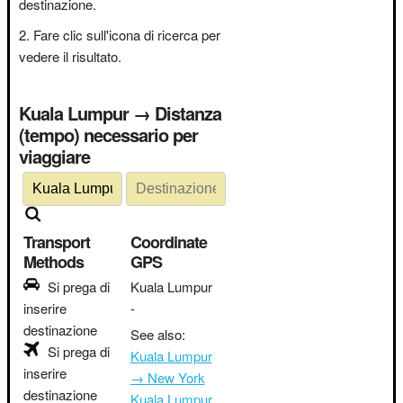
destinazione.
Fare clic sull'icona di ricerca per
vedere il risultato.
Kuala Lumpur → Distanza
(tempo) necessario per
viaggiare
Transport
Coordinate
Methods
GPS
Si prega di
Kuala Lumpur
inserire
-
destinazione
See also:
Si prega di
Kuala Lumpur
inserire
→ New York
destinazione
Kuala Lumpur