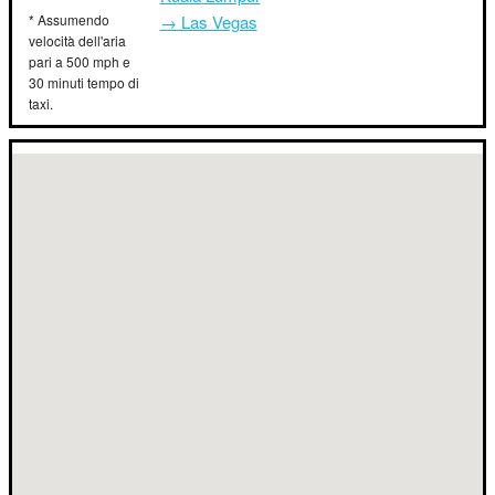
* Assumendo
→ Las Vegas
velocità dell'aria
pari a 500 mph e
30 minuti tempo di
taxi.