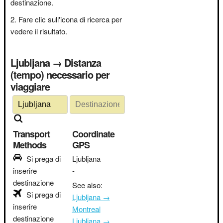
destinazione.
Fare clic sull'icona di ricerca per
vedere il risultato.
Ljubljana → Distanza
(tempo) necessario per
viaggiare
Transport
Coordinate
Methods
GPS
Si prega di
Ljubljana
inserire
-
destinazione
See also:
Si prega di
Ljubljana →
inserire
Montreal
destinazione
Ljubljana →