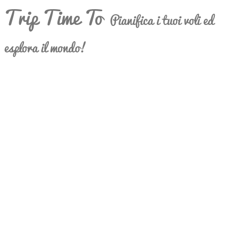
Trip Time To
Pianifica i tuoi voli ed
esplora il mondo!