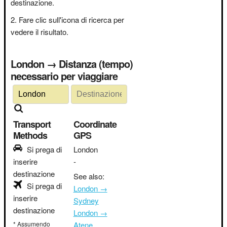
destinazione.
Fare clic sull'icona di ricerca per
vedere il risultato.
London → Distanza (tempo)
necessario per viaggiare
Transport
Coordinate
Methods
GPS
Si prega di
London
inserire
-
destinazione
See also:
Si prega di
London →
inserire
Sydney
destinazione
London →
* Assumendo
Atene