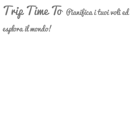
Trip Time To
Pianifica i tuoi voli ed
esplora il mondo!