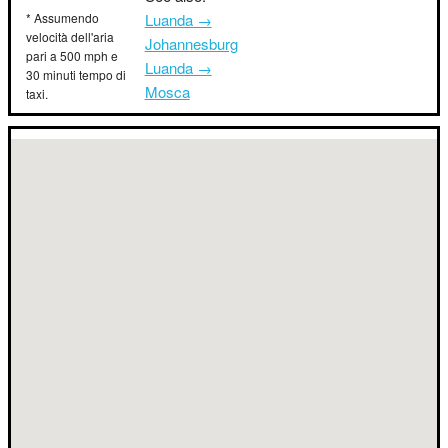
* Assumendo
Luanda →
velocità dell'aria
Johannesburg
pari a 500 mph e
Luanda →
30 minuti tempo di
Mosca
taxi.