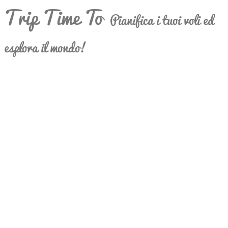
Trip Time To
Pianifica i tuoi voli ed
esplora il mondo!