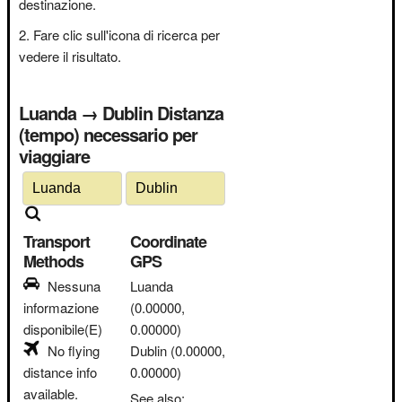
destinazione.
Fare clic sull'icona di ricerca per
vedere il risultato.
Luanda → Dublin Distanza
(tempo) necessario per
viaggiare
Transport
Coordinate
Methods
GPS
Nessuna
Luanda
informazione
(0.00000,
disponibile(E)
0.00000)
No flying
Dublin
(0.00000,
distance info
0.00000)
available.
See also: