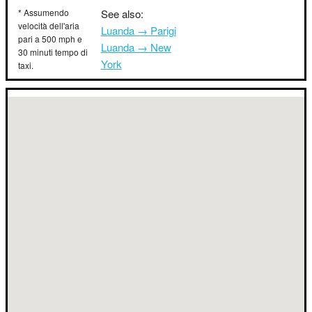
* Assumendo
See also:
velocità dell'aria
Luanda → Parigi
pari a 500 mph e
Luanda → New
30 minuti tempo di
York
taxi.