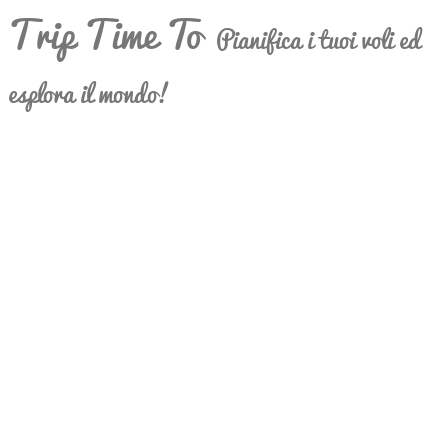
Trip Time To
Pianifica i tuoi voli ed
esplora il mondo!