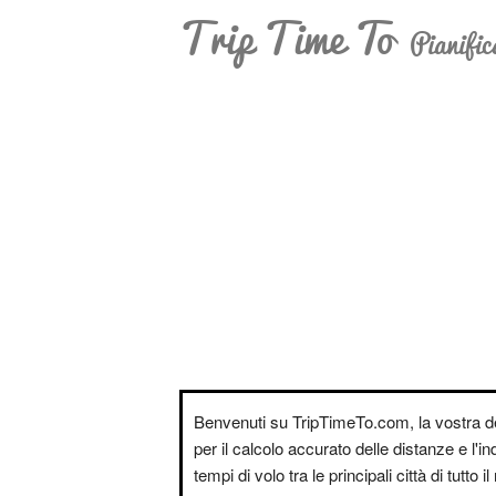
Trip Time To
Pianific
Benvenuti su TripTimeTo.com, la vostra d
per il calcolo accurato delle distanze e l'i
tempi di volo tra le principali città di tutto