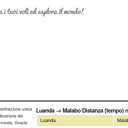
a i tuoi voli ed esplora il mondo!
estinazione unica
Luanda → Malabo Distanza (tempo) ne
ndicazione dei
 il mondo. Grazie