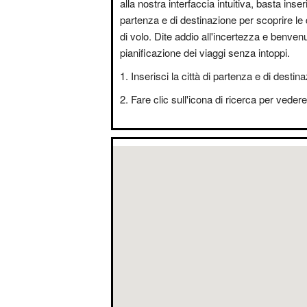
alla nostra interfaccia intuitiva, basta inseri
partenza e di destinazione per scoprire le 
di volo. Dite addio all'incertezza e benvenut
pianificazione dei viaggi senza intoppi.
Inserisci la città di partenza e di destin
Fare clic sull'icona di ricerca per vedere i