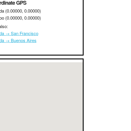
rdinate GPS
da
(0.00000, 0.00000)
bo
(0.00000, 0.00000)
lso:
da → San Francisco
da → Buenos Aires