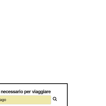
necessario per viaggiare