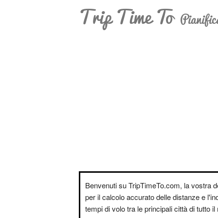
Trip Time To
Pianific
Benvenuti su TripTimeTo.com, la vostra d
per il calcolo accurato delle distanze e l'i
tempi di volo tra le principali città di tutto