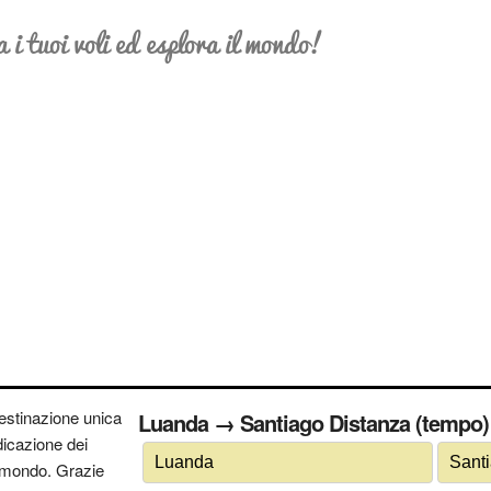
a i tuoi voli ed esplora il mondo!
estinazione unica
Luanda → Santiago Distanza (tempo) 
ndicazione dei
 il mondo. Grazie