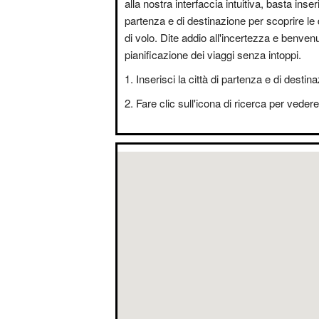
alla nostra interfaccia intuitiva, basta inseri
partenza e di destinazione per scoprire le 
di volo. Dite addio all'incertezza e benvenut
pianificazione dei viaggi senza intoppi.
Inserisci la città di partenza e di destin
Fare clic sull'icona di ricerca per vedere i