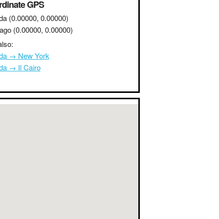
rdinate GPS
da
(0.00000, 0.00000)
iago
(0.00000, 0.00000)
lso:
da → New York
da → Il Cairo