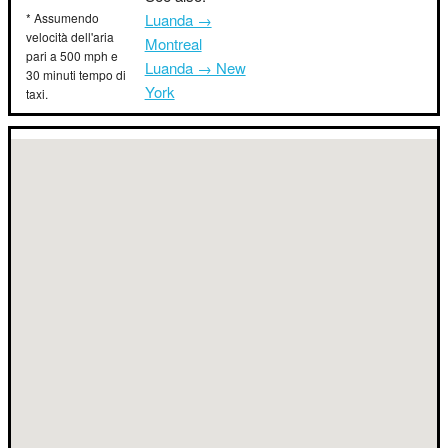
* Assumendo
Luanda →
velocità dell'aria
Montreal
pari a 500 mph e
Luanda → New
30 minuti tempo di
York
taxi.