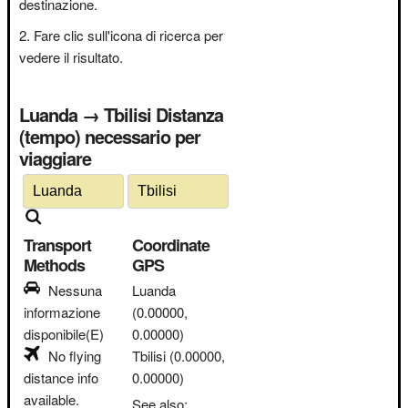
destinazione.
Fare clic sull'icona di ricerca per
vedere il risultato.
Luanda → Tbilisi Distanza
(tempo) necessario per
viaggiare
Transport
Coordinate
Methods
GPS
Nessuna
Luanda
informazione
(0.00000,
disponibile(E)
0.00000)
No flying
Tbilisi
(0.00000,
distance info
0.00000)
available.
See also: