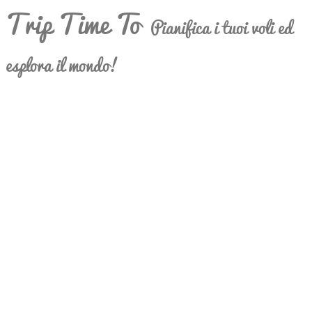
Trip Time To
Pianifica i tuoi voli ed
esplora il mondo!