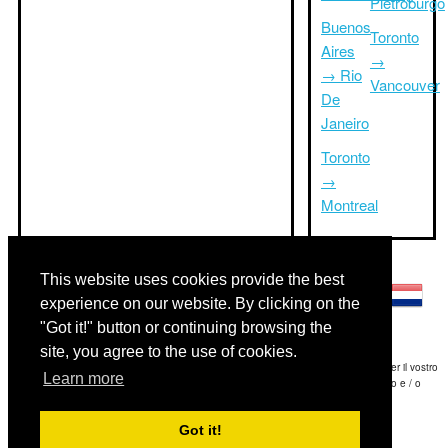
Pietroburgo
Buenos
Toronto
Aires
→
→ Rio
Vancouver
De
Janeiro
Toronto
→
Montreal
Altre lingue:
This website uses cookies provide the best
experience on our website. By clicking on the
"Got it!" button or continuing browsing the
site, you agree to the use of cookies.
Disclaimer: Le informazioni visualizzate su questo sito è la nostra migliore stima e per il vostro
Learn more
riferimento soltanto.Triptimeto.com non è responsabile di eventuali ritardi viaggio e / o
conseguenti danni provocato dalle informazioni fornite.
Got it!
Copyright 2015-2026
triptimeto.com
.