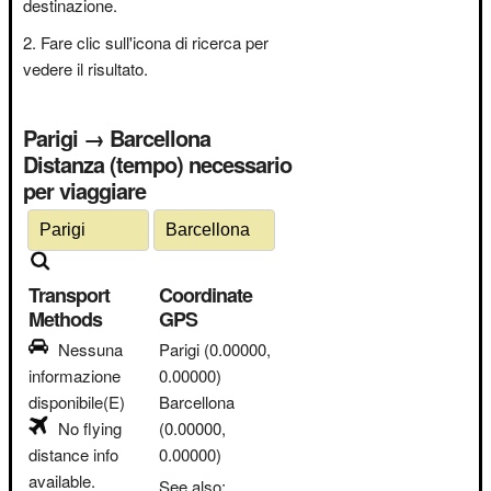
destinazione.
Fare clic sull'icona di ricerca per
vedere il risultato.
Parigi → Barcellona
Distanza (tempo) necessario
per viaggiare
Transport
Coordinate
Methods
GPS
Nessuna
Parigi
(0.00000,
informazione
0.00000)
disponibile(E)
Barcellona
No flying
(0.00000,
distance info
0.00000)
available.
See also: