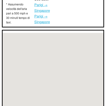
* Assumendo
Parigi →
velocità dell'aria
Singapore
pari a 500 mph e
Parigi →
30 minuti tempo di
Singapore
taxi.