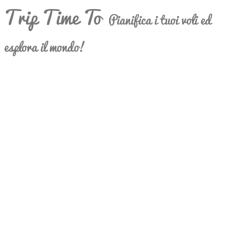
Trip Time To
Pianifica i tuoi voli ed
esplora il mondo!