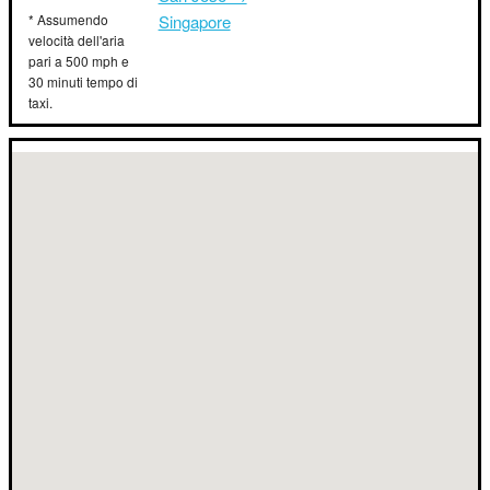
* Assumendo
Singapore
velocità dell'aria
pari a 500 mph e
30 minuti tempo di
taxi.