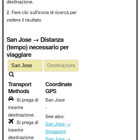
destinazione.
Fare clic sull'icona di ricerca per
vedere il risultato.
San Jose → Distanza
(tempo) necessario per
viaggiare
Transport
Coordinate
Methods
GPS
Si prega di
San Jose
inserire
-
destinazione
See also:
Si prega di
San Jose →
inserire
Singapore
destinazione
San Jose →