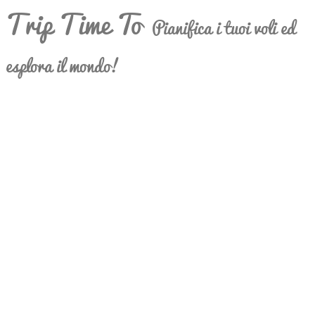
Trip Time To
Pianifica i tuoi voli ed
esplora il mondo!