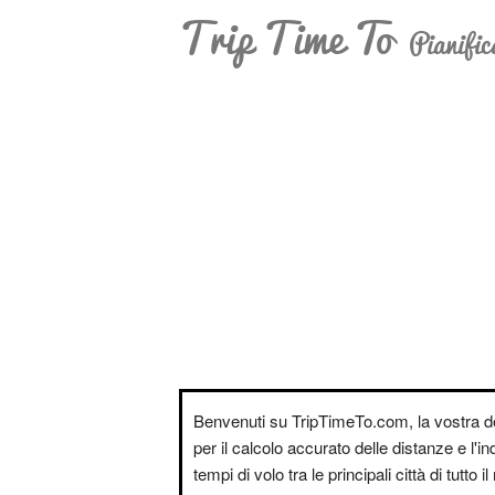
Trip Time To
Pianific
Benvenuti su TripTimeTo.com, la vostra d
per il calcolo accurato delle distanze e l'i
tempi di volo tra le principali città di tutto