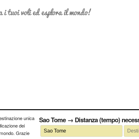
a i tuoi voli ed esplora il mondo!
estinazione unica
Sao Tome → Distanza (tempo) n
ndicazione dei
 il mondo. Grazie