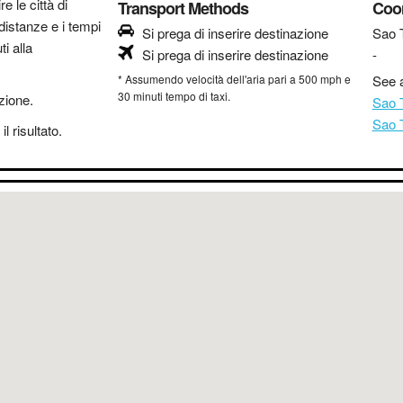
re le città di
Transport Methods
Coo
distanze e i tempi
Si prega di inserire destinazione
Sao 
i alla
Si prega di inserire destinazione
-
* Assumendo velocità dell'aria pari a 500 mph e
See a
30 minuti tempo di taxi.
azione.
Sao 
Sao 
l risultato.