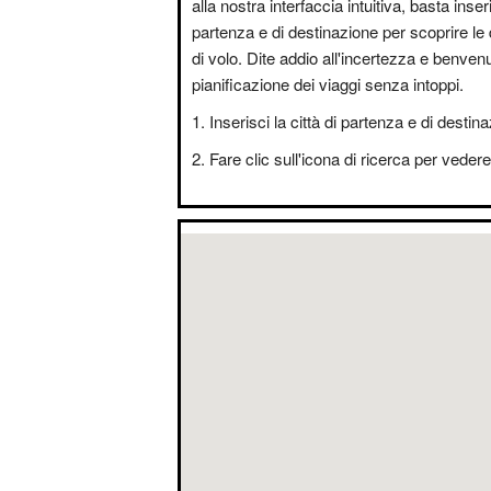
alla nostra interfaccia intuitiva, basta inseri
partenza e di destinazione per scoprire le 
di volo. Dite addio all'incertezza e benvenut
pianificazione dei viaggi senza intoppi.
Inserisci la città di partenza e di destin
Fare clic sull'icona di ricerca per vedere i