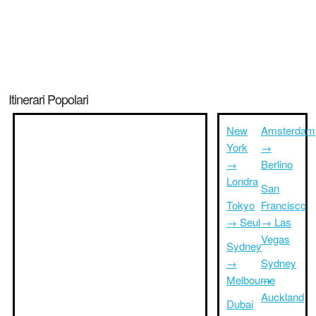
Itinerari Popolari
New
Amsterdam
York
→
→
Berlino
Londra
San
Tokyo
Francisco
→ Seul
→ Las
Vegas
Sydney
→
Sydney
Melbourne
→
Auckland
Dubai