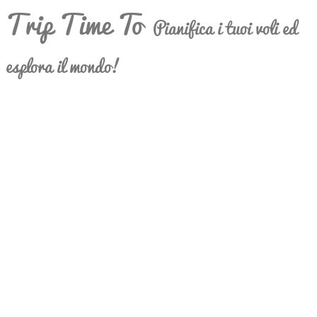
Trip Time To
Pianifica i tuoi voli ed
esplora il mondo!