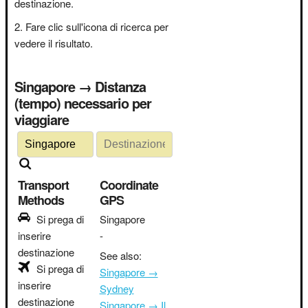
destinazione.
Fare clic sull'icona di ricerca per
vedere il risultato.
Singapore → Distanza
(tempo) necessario per
viaggiare
Transport
Coordinate
Methods
GPS
Si prega di
Singapore
inserire
-
destinazione
See also:
Si prega di
Singapore →
inserire
Sydney
destinazione
Singapore → Il