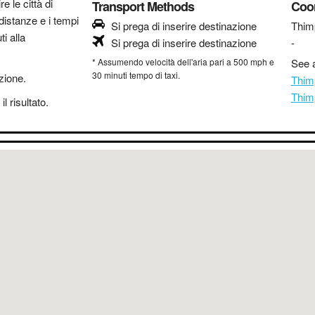
re le città di
Transport Methods
Coo
distanze e i tempi
Si prega di inserire destinazione
Thim
i alla
Si prega di inserire destinazione
-
* Assumendo velocità dell'aria pari a 500 mph e
See a
30 minuti tempo di taxi.
azione.
Thim
Thim
l risultato.