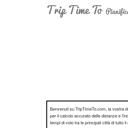
Trip Time To
Pianific
Benvenuti su TripTimeTo.com, la vostra d
per il calcolo accurato delle distanze e l'i
tempi di volo tra le principali città di tutto