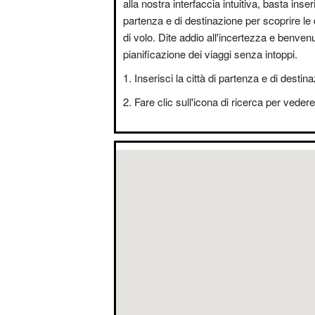
alla nostra interfaccia intuitiva, basta inseri
partenza e di destinazione per scoprire le 
di volo. Dite addio all'incertezza e benvenut
pianificazione dei viaggi senza intoppi.
Inserisci la città di partenza e di destin
Fare clic sull'icona di ricerca per vedere i