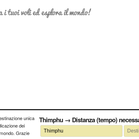
a i tuoi voli ed esplora il mondo!
estinazione unica
Thimphu → Distanza (tempo) nec
ndicazione dei
 il mondo. Grazie