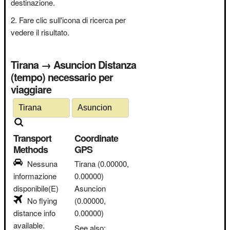
destinazione.
Fare clic sull'icona di ricerca per
vedere il risultato.
Tirana → Asuncion Distanza
(tempo) necessario per
viaggiare
Transport
Coordinate
Methods
GPS
Nessuna
Tirana
(0.00000,
informazione
0.00000)
disponibile(E)
Asuncion
No flying
(0.00000,
distance info
0.00000)
available.
See also: