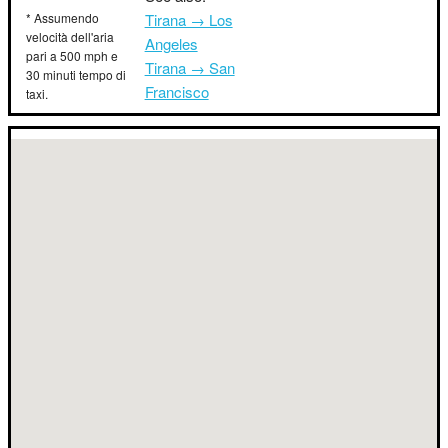
* Assumendo
Tirana → Los
velocità dell'aria
Angeles
pari a 500 mph e
Tirana → San
30 minuti tempo di
Francisco
taxi.