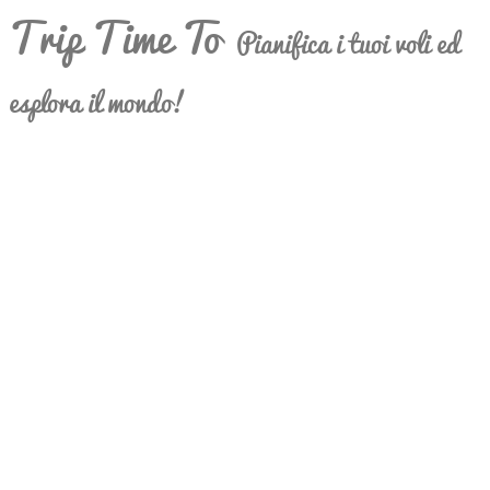
Trip Time To
Pianifica i tuoi voli ed
esplora il mondo!