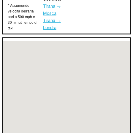
* Assumendo
Tirana →
velocità dell'aria
Mosca
pari a 500 mph e
Tirana →
30 minuti tempo di
Londra
taxi.