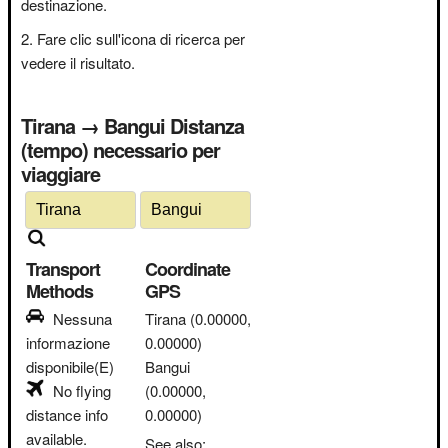
destinazione.
Fare clic sull'icona di ricerca per
vedere il risultato.
Tirana → Bangui Distanza
(tempo) necessario per
viaggiare
Transport
Coordinate
Methods
GPS
Nessuna
Tirana
(0.00000,
informazione
0.00000)
disponibile(E)
Bangui
No flying
(0.00000,
distance info
0.00000)
available.
See also: