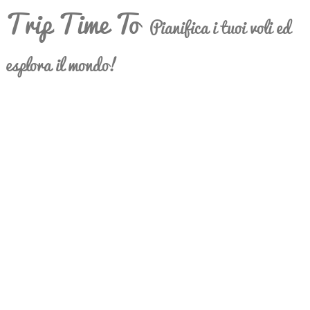
Trip Time To
Pianifica i tuoi voli ed
esplora il mondo!