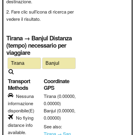
destinazione.
Fare clic sull'icona di ricerca per
vedere il risultato.
Tirana → Banjul Distanza
(tempo) necessario per
viaggiare
Transport
Coordinate
Methods
GPS
Nessuna
Tirana
(0.00000,
informazione
0.00000)
disponibile(E)
Banjul
(0.00000,
No flying
0.00000)
distance info
See also:
available.
Tirana → San