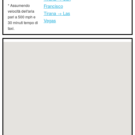
* Assumendo
Francisco
velocità dell'aria
Tirana → Las
pari a 500 mph e
Vegas
30 minuti tempo di
taxi.