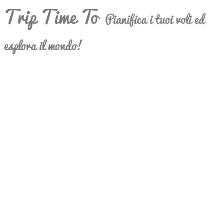
Trip Time To
Pianifica i tuoi voli ed
esplora il mondo!