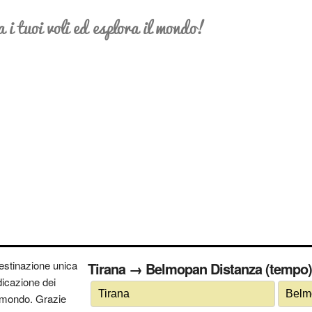
a i tuoi voli ed esplora il mondo!
estinazione unica
Tirana → Belmopan Distanza (tempo) 
ndicazione dei
 il mondo. Grazie