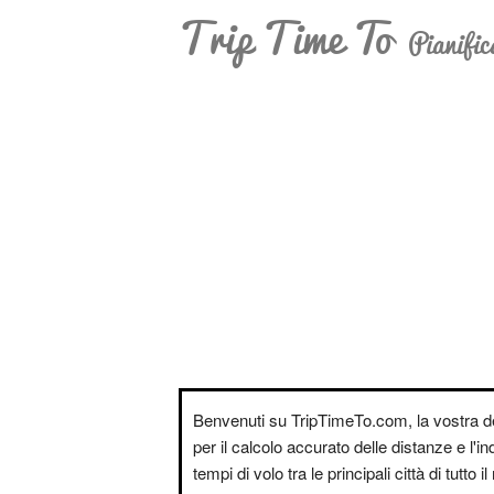
Trip Time To
Pianific
Benvenuti su TripTimeTo.com, la vostra d
per il calcolo accurato delle distanze e l'i
tempi di volo tra le principali città di tutto