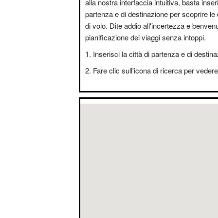
alla nostra interfaccia intuitiva, basta inseri
partenza e di destinazione per scoprire le 
di volo. Dite addio all'incertezza e benvenut
pianificazione dei viaggi senza intoppi.
Inserisci la città di partenza e di destin
Fare clic sull'icona di ricerca per vedere i