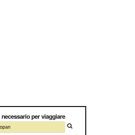
necessario per viaggiare