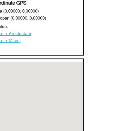
rdinate GPS
a
(0.00000, 0.00000)
opan
(0.00000, 0.00000)
lso:
na → Amsterdam
na → Miami