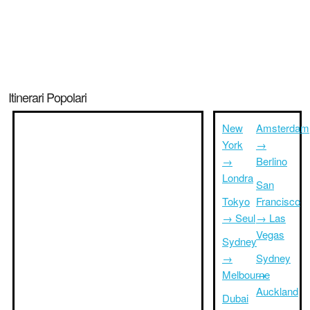
Itinerari Popolari
New
Amsterdam
York
→
→
Berlino
Londra
San
Tokyo
Francisco
→ Seul
→ Las
Vegas
Sydney
→
Sydney
Melbourne
→
Auckland
Dubai