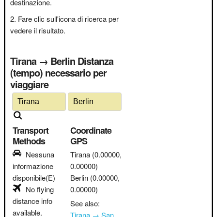
destinazione.
Fare clic sull'icona di ricerca per
vedere il risultato.
Tirana → Berlin Distanza
(tempo) necessario per
viaggiare
Transport
Coordinate
Methods
GPS
Nessuna
Tirana
(0.00000,
informazione
0.00000)
disponibile(E)
Berlin
(0.00000,
No flying
0.00000)
distance info
See also:
available.
Tirana → San