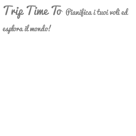
Trip Time To
Pianifica i tuoi voli ed
esplora il mondo!