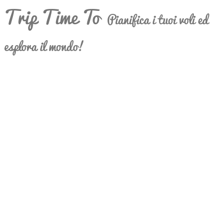
Trip Time To
Pianifica i tuoi voli ed
esplora il mondo!