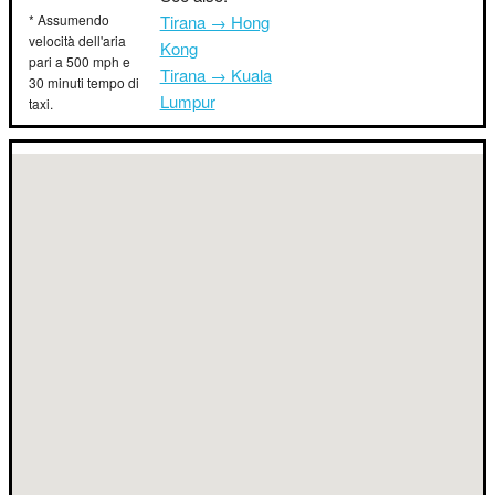
* Assumendo
Tirana → Hong
velocità dell'aria
Kong
pari a 500 mph e
Tirana → Kuala
30 minuti tempo di
Lumpur
taxi.