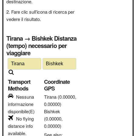
destinazione.
Fare clic sull'icona di ricerca per
vedere il risultato.
Tirana → Bishkek Distanza
(tempo) necessario per
viaggiare
Transport
Coordinate
Methods
GPS
Nessuna
Tirana
(0.00000,
informazione
0.00000)
disponibile(E)
Bishkek
No flying
(0.00000,
distance info
0.00000)
available.
See also: