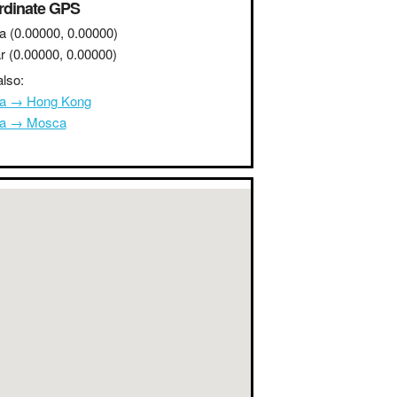
rdinate GPS
a
(0.00000, 0.00000)
r
(0.00000, 0.00000)
lso:
na → Hong Kong
na → Mosca