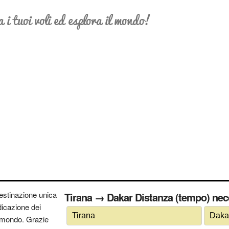
a i tuoi voli ed esplora il mondo!
estinazione unica
Tirana → Dakar Distanza (tempo) nece
ndicazione dei
 il mondo. Grazie