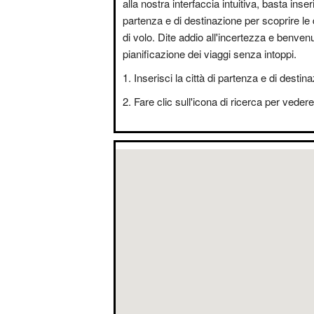
alla nostra interfaccia intuitiva, basta inseri
partenza e di destinazione per scoprire le 
di volo. Dite addio all'incertezza e benvenut
pianificazione dei viaggi senza intoppi.
Inserisci la città di partenza e di destin
Fare clic sull'icona di ricerca per vedere i