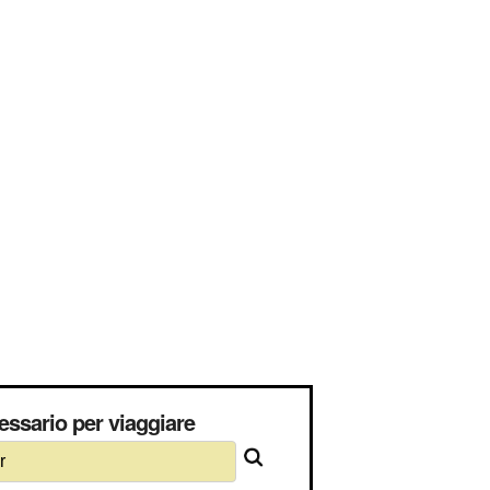
ssario per viaggiare