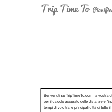
Trip Time To
Pianific
Benvenuti su TripTimeTo.com, la vostra d
per il calcolo accurato delle distanze e l'i
tempi di volo tra le principali città di tutto