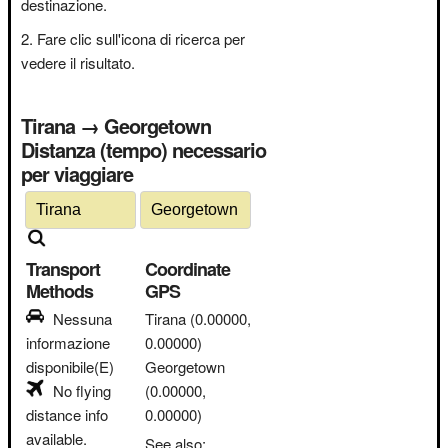
destinazione.
Fare clic sull'icona di ricerca per
vedere il risultato.
Tirana → Georgetown
Distanza (tempo) necessario
per viaggiare
Transport
Coordinate
Methods
GPS
Nessuna
Tirana
(0.00000,
informazione
0.00000)
disponibile(E)
Georgetown
No flying
(0.00000,
distance info
0.00000)
available.
See also: