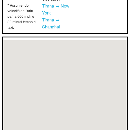
* Assumendo
Tirana → New
velocità dell'aria
York
pari a 500 mph e
Tirana →
30 minuti tempo di
Shanghai
taxi.