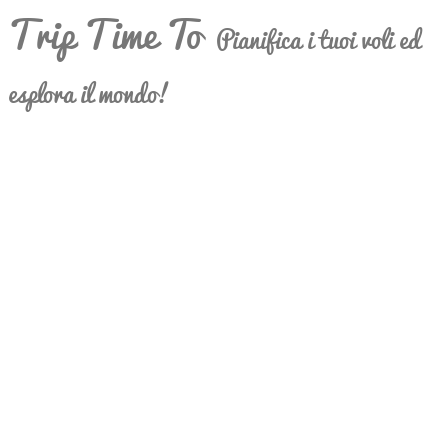
Trip Time To
Pianifica i tuoi voli ed
esplora il mondo!