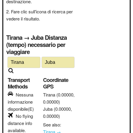
destinazione.
Fare clic sull'icona di ricerca per
vedere il risultato.
Tirana → Juba Distanza
(tempo) necessario per
viaggiare
Transport
Coordinate
Methods
GPS
Nessuna
Tirana
(0.00000,
informazione
0.00000)
disponibile(E)
Juba
(0.00000,
No flying
0.00000)
distance info
See also:
available.
Tirana →