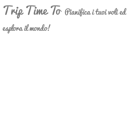
Trip Time To
Pianifica i tuoi voli ed
esplora il mondo!