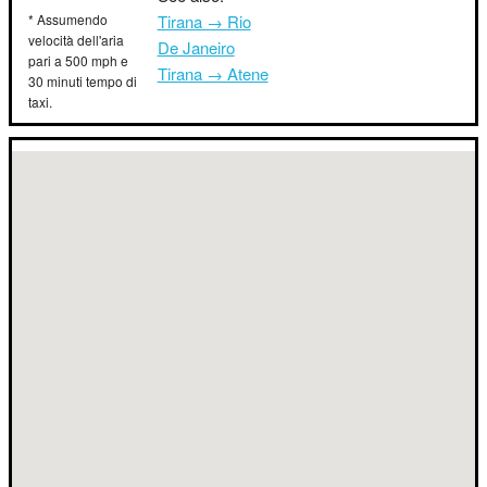
* Assumendo
Tirana → Rio
velocità dell'aria
De Janeiro
pari a 500 mph e
Tirana → Atene
30 minuti tempo di
taxi.