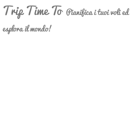
Trip Time To
Pianifica i tuoi voli ed
esplora il mondo!