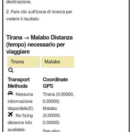
destinazione.
Fare clic sull'icona di ricerca per
vedere il risultato.
Tirana → Malabo Distanza
(tempo) necessario per
viaggiare
Transport
Coordinate
Methods
GPS
Nessuna
Tirana
(0.00000,
informazione
0.00000)
disponibile(E)
Malabo
No flying
(0.00000,
distance info
0.00000)
available.
See also: