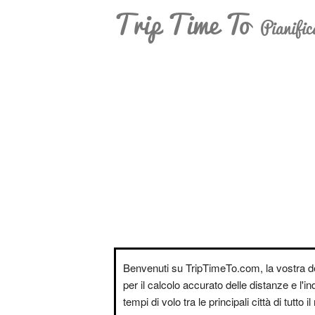
Trip Time To
Pianific
Benvenuti su TripTimeTo.com, la vostra d
per il calcolo accurato delle distanze e l'i
tempi di volo tra le principali città di tutto