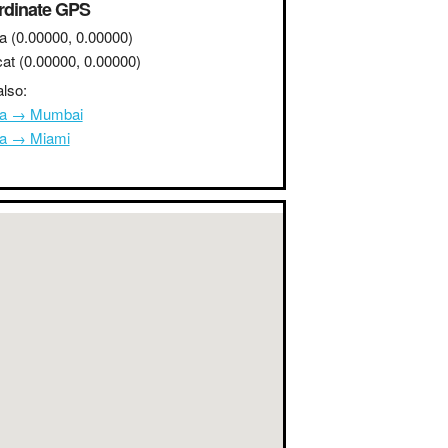
rdinate GPS
a
(0.00000, 0.00000)
at
(0.00000, 0.00000)
lso:
na → Mumbai
na → Miami