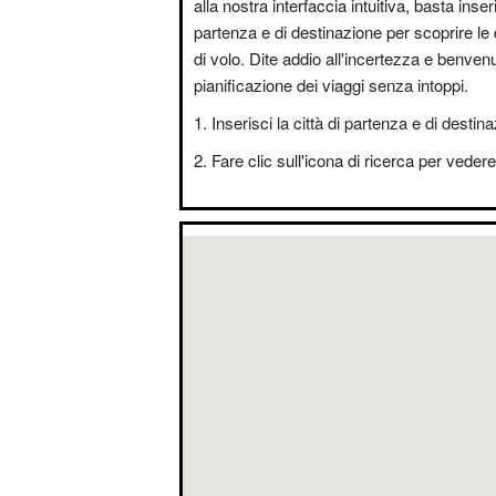
alla nostra interfaccia intuitiva, basta inseri
partenza e di destinazione per scoprire le 
di volo. Dite addio all'incertezza e benvenut
pianificazione dei viaggi senza intoppi.
Inserisci la città di partenza e di destin
Fare clic sull'icona di ricerca per vedere i