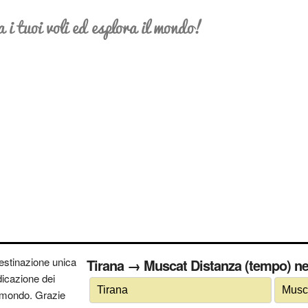
a i tuoi voli ed esplora il mondo!
estinazione unica
Tirana → Muscat Distanza (tempo) ne
ndicazione dei
 il mondo. Grazie