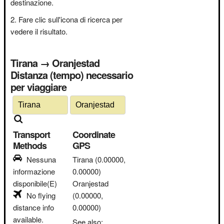
destinazione.
Fare clic sull'icona di ricerca per
vedere il risultato.
Tirana → Oranjestad
Distanza (tempo) necessario
per viaggiare
Transport
Coordinate
Methods
GPS
Nessuna
Tirana
(0.00000,
informazione
0.00000)
disponibile(E)
Oranjestad
No flying
(0.00000,
distance info
0.00000)
available.
See also: