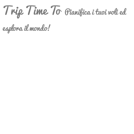
Trip Time To
Pianifica i tuoi voli ed
esplora il mondo!