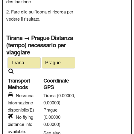
destinazione.
Fare clic sull'icona di ricerca per
vedere il risultato.
Tirana → Prague Distanza
(tempo) necessario per
viaggiare
Transport
Coordinate
Methods
GPS
Nessuna
Tirana
(0.00000,
informazione
0.00000)
disponibile(E)
Prague
No flying
(0.00000,
distance info
0.00000)
available.
See also: