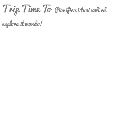
Trip Time To
Pianifica i tuoi voli ed
esplora il mondo!