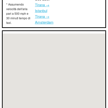
* Assumendo
Tirana →
velocità dell'aria
Istanbul
pari a 500 mph e
Tirana →
30 minuti tempo di
Amsterdam
taxi.