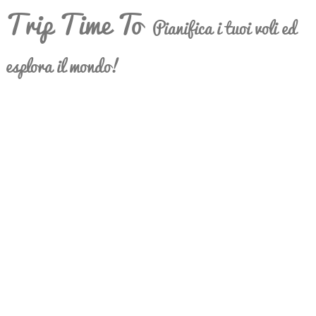
Trip Time To
Pianifica i tuoi voli ed
esplora il mondo!