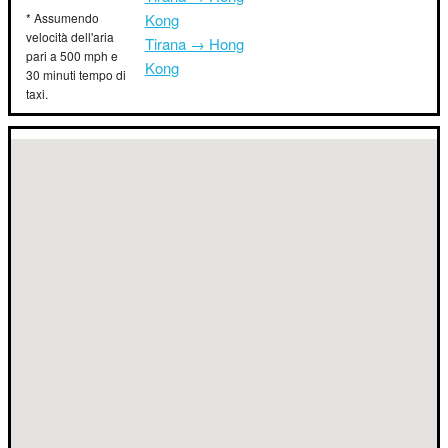
* Assumendo
Kong
velocità dell'aria
Tirana → Hong
pari a 500 mph e
Kong
30 minuti tempo di
taxi.