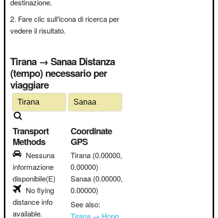
destinazione.
Fare clic sull'icona di ricerca per
vedere il risultato.
Tirana → Sanaa Distanza
(tempo) necessario per
viaggiare
Transport
Coordinate
Methods
GPS
Nessuna
Tirana
(0.00000,
informazione
0.00000)
disponibile(E)
Sanaa
(0.00000,
No flying
0.00000)
distance info
See also:
available.
Tirana → Hong