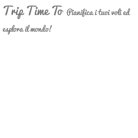
Trip Time To
Pianifica i tuoi voli ed
esplora il mondo!