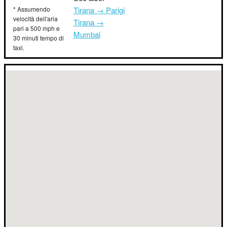
* Assumendo
Tirana → Parigi
velocità dell'aria
Tirana →
pari a 500 mph e
Mumbai
30 minuti tempo di
taxi.