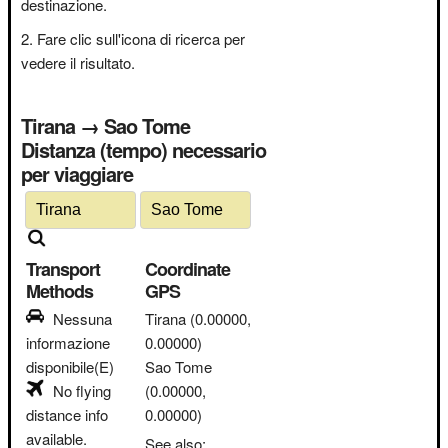
destinazione.
Fare clic sull'icona di ricerca per
vedere il risultato.
Tirana → Sao Tome
Distanza (tempo) necessario
per viaggiare
Transport
Coordinate
Methods
GPS
Nessuna
Tirana
(0.00000,
informazione
0.00000)
disponibile(E)
Sao Tome
No flying
(0.00000,
distance info
0.00000)
available.
See also: