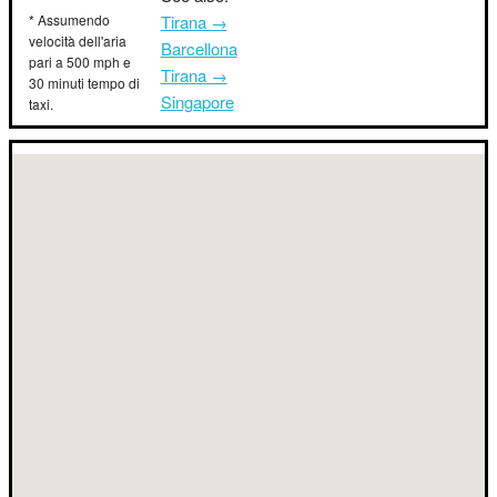
* Assumendo
Tirana →
velocità dell'aria
Barcellona
pari a 500 mph e
Tirana →
30 minuti tempo di
Singapore
taxi.