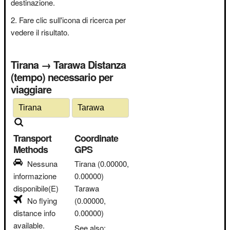
destinazione.
Fare clic sull'icona di ricerca per
vedere il risultato.
Tirana → Tarawa Distanza
(tempo) necessario per
viaggiare
Transport
Coordinate
Methods
GPS
Nessuna
Tirana
(0.00000,
informazione
0.00000)
disponibile(E)
Tarawa
No flying
(0.00000,
distance info
0.00000)
available.
See also: