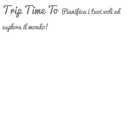
Trip Time To
Pianifica i tuoi voli ed
esplora il mondo!