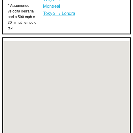
* Assumendo
Montreal
velocità dell'aria
Tokyo → Londra
pari a 500 mph e
30 minuti tempo di
taxi.