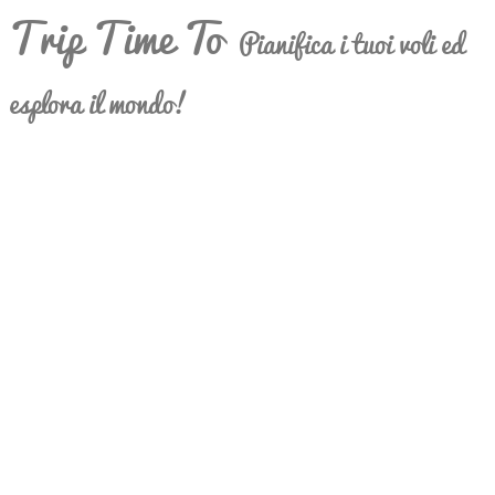
Trip Time To
Pianifica i tuoi voli ed
esplora il mondo!