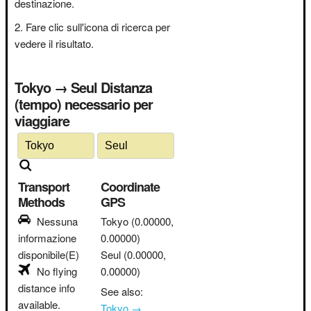
destinazione.
Fare clic sull'icona di ricerca per
vedere il risultato.
Tokyo → Seul Distanza
(tempo) necessario per
viaggiare
Transport
Coordinate
Methods
GPS
Nessuna
Tokyo
(0.00000,
informazione
0.00000)
disponibile(E)
Seul
(0.00000,
No flying
0.00000)
distance info
See also:
available.
Tokyo →