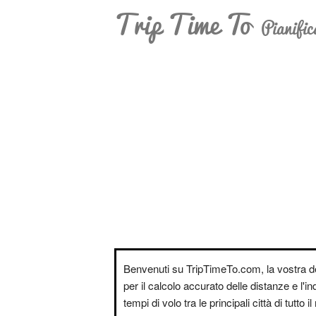
Trip Time To
Pianific
Benvenuti su TripTimeTo.com, la vostra d
per il calcolo accurato delle distanze e l'i
tempi di volo tra le principali città di tutto