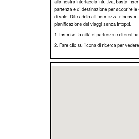
alla nostra interfaccia intuitiva, basta inseri
partenza e di destinazione per scoprire le 
di volo. Dite addio all'incertezza e benvenut
pianificazione dei viaggi senza intoppi.
Inserisci la città di partenza e di destin
Fare clic sull'icona di ricerca per vedere i