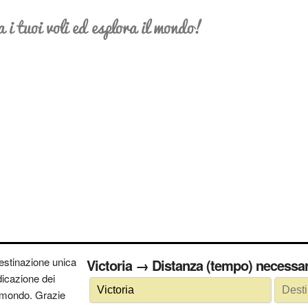
a i tuoi voli ed esplora il mondo!
estinazione unica
Victoria → Distanza (tempo) nece
ndicazione dei
 il mondo. Grazie