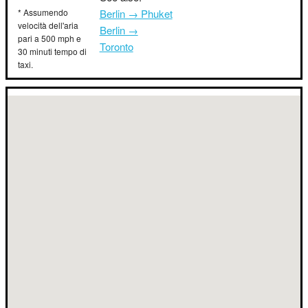
* Assumendo
Berlin → Phuket
velocità dell'aria
Berlin →
pari a 500 mph e
Toronto
30 minuti tempo di
taxi.