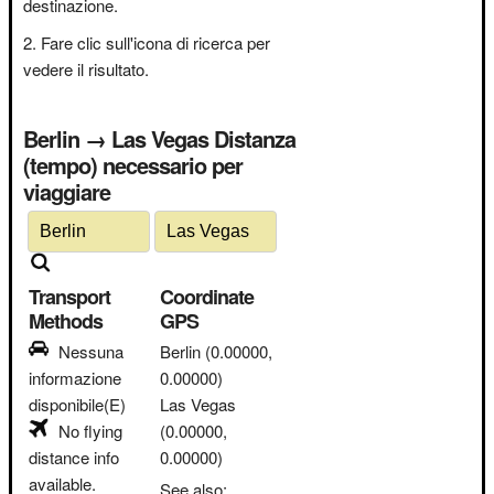
destinazione.
Fare clic sull'icona di ricerca per
vedere il risultato.
Berlin → Las Vegas Distanza
(tempo) necessario per
viaggiare
Transport
Coordinate
Methods
GPS
Nessuna
Berlin
(0.00000,
informazione
0.00000)
disponibile(E)
Las Vegas
No flying
(0.00000,
distance info
0.00000)
available.
See also: