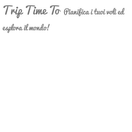
Trip Time To
Pianifica i tuoi voli ed
esplora il mondo!