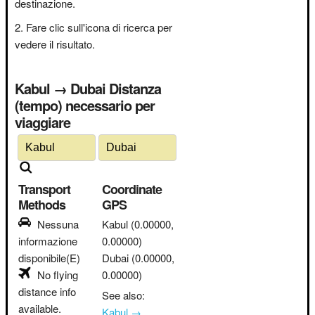
destinazione.
Fare clic sull'icona di ricerca per
vedere il risultato.
Kabul → Dubai Distanza
(tempo) necessario per
viaggiare
Transport
Coordinate
Methods
GPS
Nessuna
Kabul
(0.00000,
informazione
0.00000)
disponibile(E)
Dubai
(0.00000,
No flying
0.00000)
distance info
See also:
available.
Kabul →