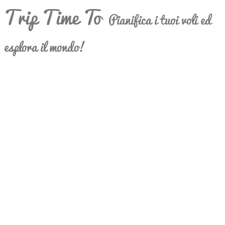
Trip Time To
Pianifica i tuoi voli ed
esplora il mondo!