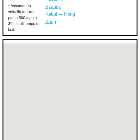
* Assumendo
Sydney
velocità dell'aria
Kabul → Hong
pari a 500 mph e
Kong
30 minuti tempo di
taxi.