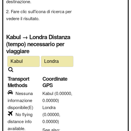
destinazione.
Fare clic sull'icona di ricerca per
vedere il risultato.
Kabul → Londra Distanza
(tempo) necessario per
viaggiare
Transport
Coordinate
Methods
GPS
Nessuna
Kabul
(0.00000,
informazione
0.00000)
disponibile(E)
Londra
No flying
(0.00000,
distance info
0.00000)
available.
See also: