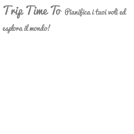
Trip Time To
Pianifica i tuoi voli ed
esplora il mondo!