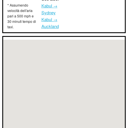
* Assumendo
Kabul →
velocità dell'aria
Sydney
pari a 500 mph e
Kabul →
30 minuti tempo di
Auckland
taxi.