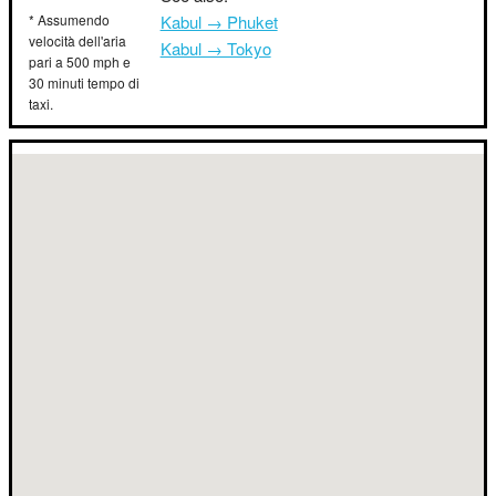
* Assumendo
Kabul → Phuket
velocità dell'aria
Kabul → Tokyo
pari a 500 mph e
30 minuti tempo di
taxi.