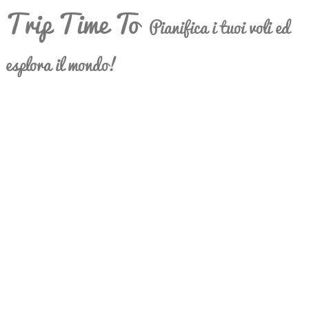
Trip Time To
Pianifica i tuoi voli ed
esplora il mondo!