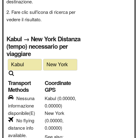
destinazione.
Fare clic sull'icona di ricerca per
vedere il risultato.
Kabul → New York Distanza
(tempo) necessario per
viaggiare
Transport
Coordinate
Methods
GPS
Nessuna
Kabul
(0.00000,
informazione
0.00000)
disponibile(E)
New York
No flying
(0.00000,
distance info
0.00000)
available.
See also: